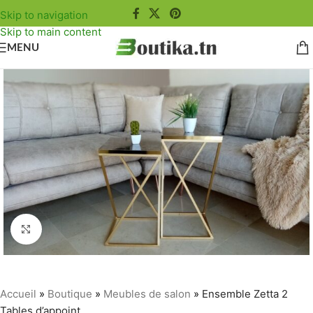
Skip to navigation
Skip to main content
MENU
Agrandir
Accueil
»
Boutique
»
Meubles de salon
»
Ensemble Zetta 2
Tables d’appoint