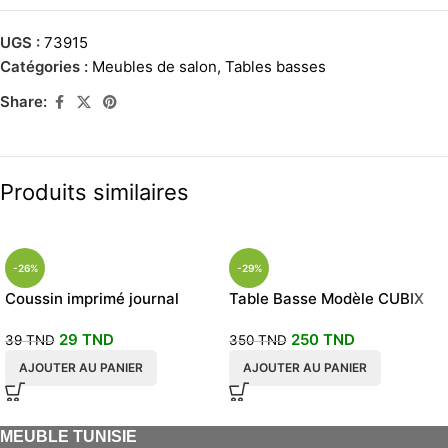
UGS :
73915
Catégories :
Meubles de salon
,
Tables basses
Share:
Produits similaires
-26%
-29%
Coussin imprimé journal
Table Basse Modèle CUBIX
29
TND
250
TND
39
TND
350
TND
AJOUTER AU PANIER
AJOUTER AU PANIER
MEUBLE TUNISIE