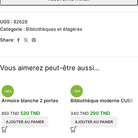
UGS :
82628
Catégorie :
Bibliothèques et étagères
Share:
Vous aimerez peut-être aussi…
-20%
-15%
Armoire blanche 2 portes
Bibliothèque moderne CUBE
battantes 90x50x190
fixe
520
TND
290
TND
650
TND
340
TND
AJOUTER AU PANIER
AJOUTER AU PANIER