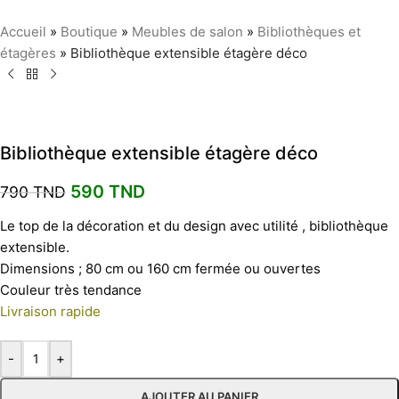
Accueil
»
Boutique
»
Meubles de salon
»
Bibliothèques et
étagères
»
Bibliothèque extensible étagère déco
Bibliothèque extensible étagère déco
590
TND
790
TND
Le top de la décoration et du design avec utilité , bibliothèque
extensible.
Dimensions ; 80 cm ou 160 cm fermée ou ouvertes
Couleur très tendance
Livraison rapide
-
+
AJOUTER AU PANIER