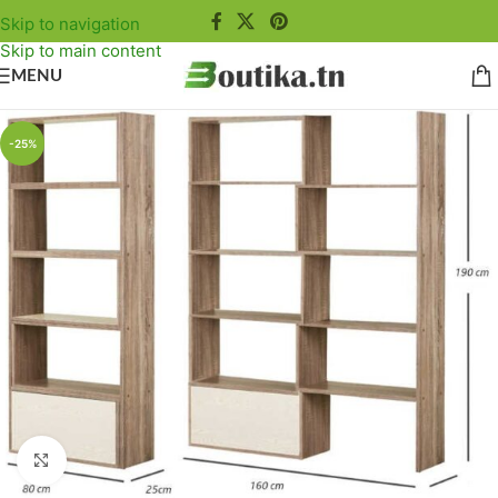
Skip to navigation
Skip to main content
MENU
-25%
Agrandir