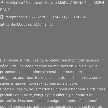
Mnihla km 13 route de Bizerte Mnihla ARIANA Face AMEN
BANK
telephone:70 527 62 ou 58374293 / 58374294
contact.boutika.tn@gmail.com
Bienvenue sur Boutika.tn, la plateforme incontournable pour
découvrir une large gamme de meubles en Tunisie. Nous
proposons des solutions d’ameublement modernes et
élégantes pour tous les espaces : salons, chambres à coucher,
salles à manger, bureaux, et bien plus encore.
Chez Boutika.tn, nous mettons un point d’honneur à offrir des
produits de qualité, conçus pour allier style, confort et
durabilité. Nos meubles sont soigneusement sélectionnés
pour répondre aux goûts et aux besoins de chaque foyer ou