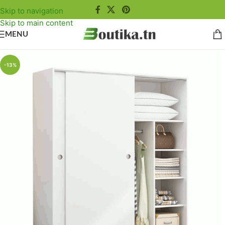
Skip to navigation
Skip to main content
MENU
-13%