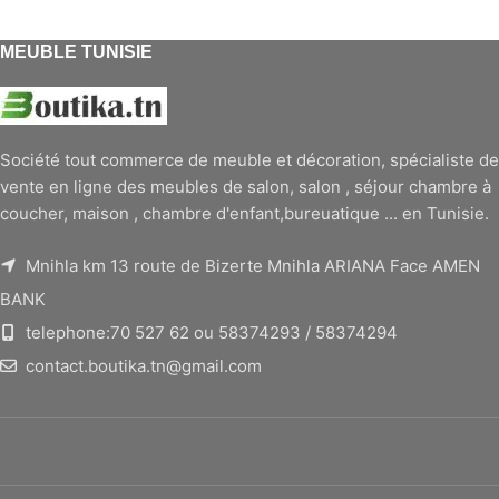
MEUBLE TUNISIE
Société tout commerce de meuble et décoration, spécialiste de
vente en ligne des meubles de salon, salon , séjour chambre à
coucher, maison , chambre d'enfant,bureuatique ... en Tunisie.
Mnihla km 13 route de Bizerte Mnihla ARIANA Face AMEN
BANK
telephone:70 527 62 ou 58374293 / 58374294
contact.boutika.tn@gmail.com