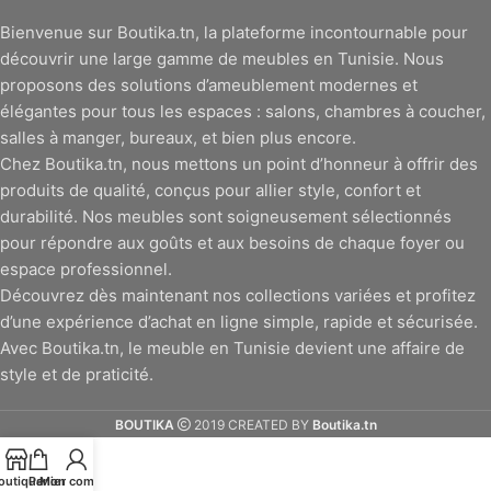
Bienvenue sur Boutika.tn, la plateforme incontournable pour
découvrir une large gamme de meubles en Tunisie. Nous
proposons des solutions d’ameublement modernes et
élégantes pour tous les espaces : salons, chambres à coucher,
salles à manger, bureaux, et bien plus encore.
Chez Boutika.tn, nous mettons un point d’honneur à offrir des
produits de qualité, conçus pour allier style, confort et
durabilité. Nos meubles sont soigneusement sélectionnés
pour répondre aux goûts et aux besoins de chaque foyer ou
espace professionnel.
Découvrez dès maintenant nos collections variées et profitez
d’une expérience d’achat en ligne simple, rapide et sécurisée.
Avec Boutika.tn, le meuble en Tunisie devient une affaire de
style et de praticité.
BOUTIKA
2019 CREATED BY
Boutika.tn
outique
Panier
Mon compte