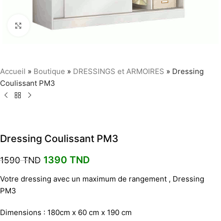
Agrandir
Accueil
»
Boutique
»
DRESSINGS et ARMOIRES
»
Dressing
Coulissant PM3
Dressing Coulissant PM3
1390
TND
1590
TND
Votre dressing avec un maximum de rangement , Dressing
PM3
Dimensions : 180cm x 60 cm x 190 cm