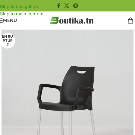
Skip to navigation
Skip to main content
MENU
EN RU
PTUR
E