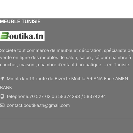
MEUBLE TUNISIE
Société tout commerce de meuble et décoration, spécialiste de
vente en ligne des meubles de salon, salon , séjour chambre à
coucher, maison , chambre d'enfant,bureuatique ... en Tunisie.
Mnihla km 13 route de Bizerte Mnihla ARIANA Face AMEN
BANK
telephone:70 527 62 ou 58374293 / 58374294
contact.boutika.tn@gmail.com