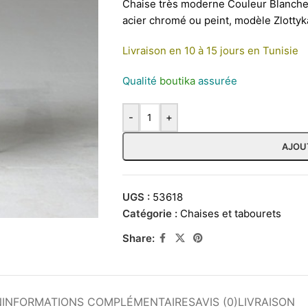
Chaise très moderne Couleur Blanche ,
acier chromé ou peint, modèle Zlottyk
Livraison en 10 à 15 jours en Tunisie
Qualité
boutika
assurée
-
+
AJOU
UGS :
53618
Catégorie :
Chaises et tabourets
Share:
N
INFORMATIONS COMPLÉMENTAIRES
AVIS (0)
LIVRAISON