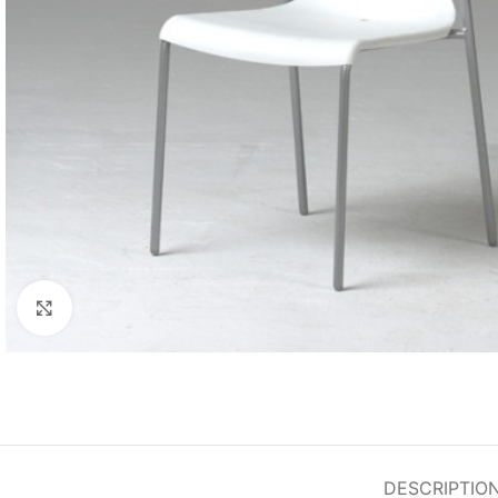
Agrandir
DESCRIPTIO