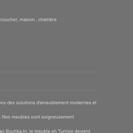
à coucher, maison , chambre
sons des solutions d’ameublement modernes et
lité. Nos meubles sont soigneusement
ec Boutika.tn, le meuble en Tunisie devient