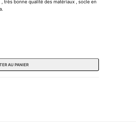
 très bonne qualité des matériaux , socle en
a.
TER AU PANIER