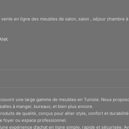
 vente en ligne des meubles de salon, salon , séjour chambre 
BANK
 découvrir une large gamme de meubles en Tunisie. Nous propo
salles à manger, bureaux, et bien plus encore.
roduits de qualité, conçus pour allier style, confort et durabi
e foyer ou espace professionnel.
une expérience d’achat en ligne simple, rapide et sécurisée. Av