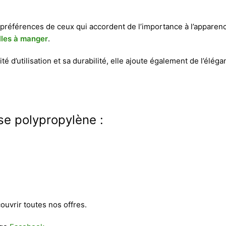
préférences de ceux qui accordent de l’importance à l’apparence 
lles à manger
.
lité d’utilisation et sa durabilité, elle ajoute également de l’élé
se polypropylène :
uvrir toutes nos offres.