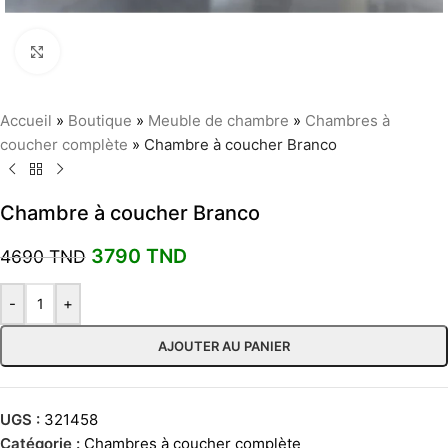
Agrandir
Accueil
»
Boutique
»
Meuble de chambre
»
Chambres à
coucher complète
»
Chambre à coucher Branco
Chambre à coucher Branco
3790
TND
4690
TND
-
+
AJOUTER AU PANIER
UGS :
321458
Catégorie :
Chambres à coucher complète