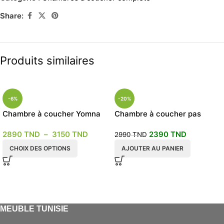
Share:
Produits similaires
-6%
-20%
Chambre à coucher Yomna
Chambre à coucher pas
chere
2890
TND
–
3150
TND
2390
TND
2990
TND
CHOIX DES OPTIONS
AJOUTER AU PANIER
MEUBLE TUNISIE