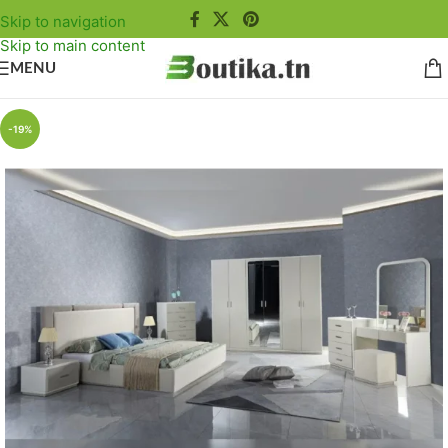
Skip to navigation
Skip to main content
MENU
-19%