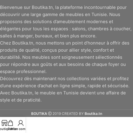
Bienvenue sur Boutika.tn, la plateforme incontournable pour
découvrir une large gamme de meubles en Tunisie. Nous
proposons des solutions d’ameublement modernes et
élégantes pour tous les espaces : salons, chambres à coucher,
salles à manger, bureaux, et bien plus encore.
Chez Boutika.tn, nous mettons un point d’honneur à offrir des
produits de qualité, conçus pour allier style, confort et
durabilité. Nos meubles sont soigneusement sélectionnés
pour répondre aux goûts et aux besoins de chaque foyer ou
espace professionnel.
Découvrez dès maintenant nos collections variées et profitez
d’une expérience d’achat en ligne simple, rapide et sécurisée.
Avec Boutika.tn, le meuble en Tunisie devient une affaire de
style et de praticité.
BOUTIKA
2019 CREATED BY
Boutika.tn
outique
Panier
Mon compte