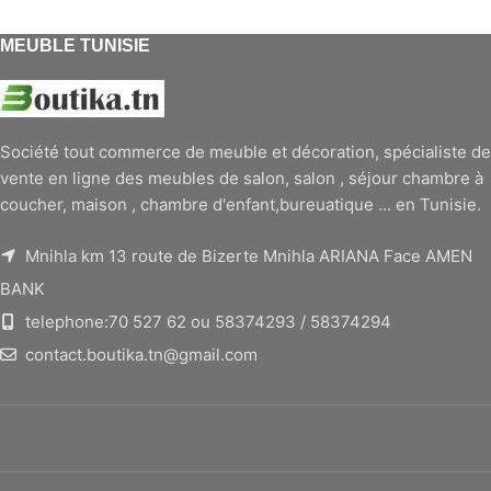
MEUBLE TUNISIE
Société tout commerce de meuble et décoration, spécialiste de
vente en ligne des meubles de salon, salon , séjour chambre à
coucher, maison , chambre d'enfant,bureuatique ... en Tunisie.
Mnihla km 13 route de Bizerte Mnihla ARIANA Face AMEN
BANK
telephone:70 527 62 ou 58374293 / 58374294
contact.boutika.tn@gmail.com