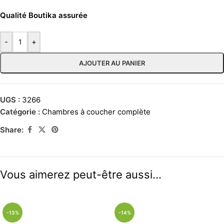
Qualité Boutika assurée
-
+
AJOUTER AU PANIER
UGS :
3266
Catégorie :
Chambres à coucher complète
Share:
Vous aimerez peut-être aussi…
-13%
-14%