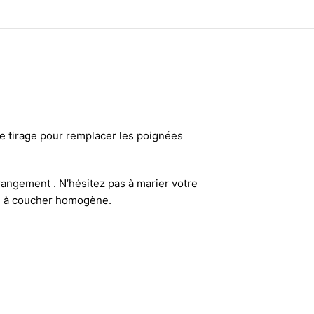
de tirage pour remplacer les poignées
 rangement . N’hésitez pas à marier votre
e à coucher homogène.