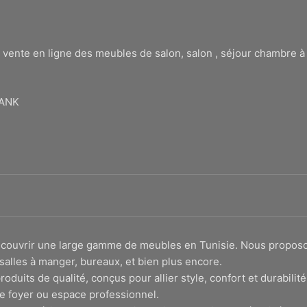
 vente en ligne des meubles de salon, salon , séjour chambre 
BANK
 découvrir une large gamme de meubles en Tunisie. Nous propo
salles à manger, bureaux, et bien plus encore.
roduits de qualité, conçus pour allier style, confort et durabi
e foyer ou espace professionnel.