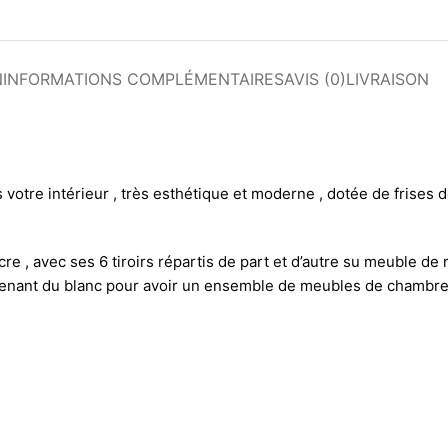
N
INFORMATIONS COMPLÉMENTAIRES
AVIS (0)
LIVRAISON
votre intérieur , très esthétique et moderne , dotée de frises 
re , avec ses 6 tiroirs répartis de part et d’autre su meuble de
tenant du blanc pour avoir un ensemble de meubles de chambr