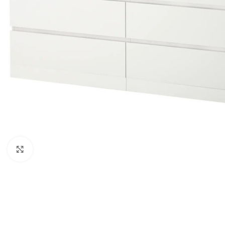
Agrandir