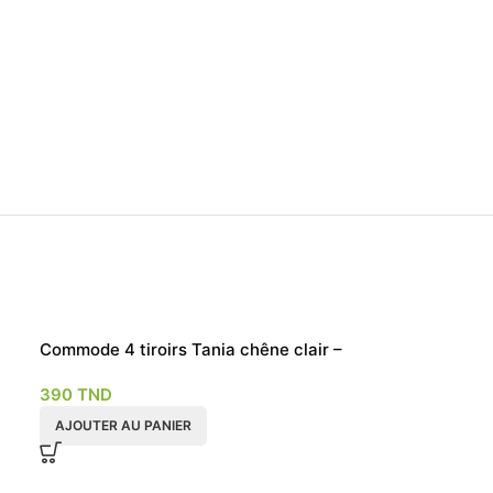
Commode 4 tiroirs Tania chêne clair –
Sans miroir
390
TND
AJOUTER AU PANIER