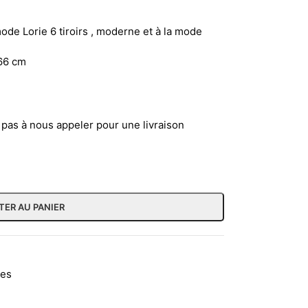
ode Lorie 6 tiroirs , moderne et à la mode
66 cm
z pas à nous appeler pour une livraison
TER AU PANIER
des