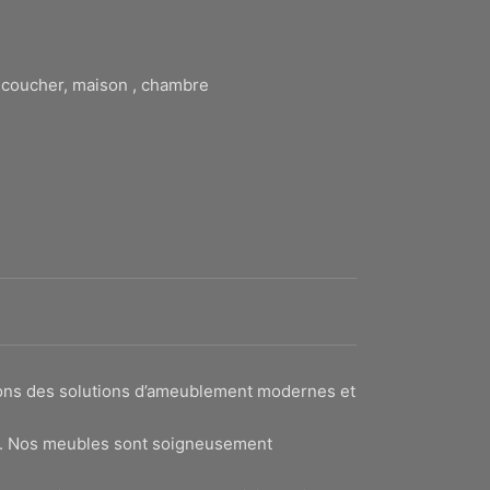
à coucher, maison , chambre
sons des solutions d’ameublement modernes et
lité. Nos meubles sont soigneusement