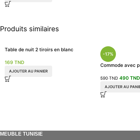
Produits similaires
Table de nuit 2 tiroirs en blanc
-17%
169
TND
Commode avec pou
AJOUTER AU PANIER
coulissant
490
TND
590
TND
AJOUTER AU PANI
MEUBLE TUNISIE