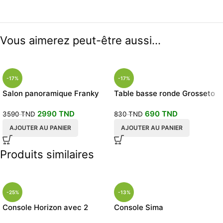
Vous aimerez peut-être aussi…
-17%
-17%
Salon panoramique Franky
Table basse ronde Grosseto
2990
TND
690
TND
3590
TND
830
TND
AJOUTER AU PANIER
AJOUTER AU PANIER
Produits similaires
-25%
-13%
Console Horizon avec 2
Console Sima
tiroirs