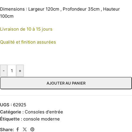
Dimensions : Largeur 120cm , Profondeur 35cm , Hauteur
100cm
Livraison de 10 à 15 jours
Qualité et finition assurées
-
+
AJOUTER AU PANIER
UGS :
62925
Catégorie :
Consoles d'entrée
Étiquette :
console moderne
Share: