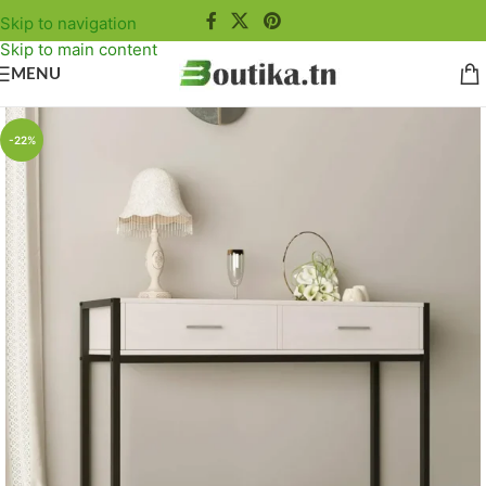
Skip to navigation
Skip to main content
MENU
-22%