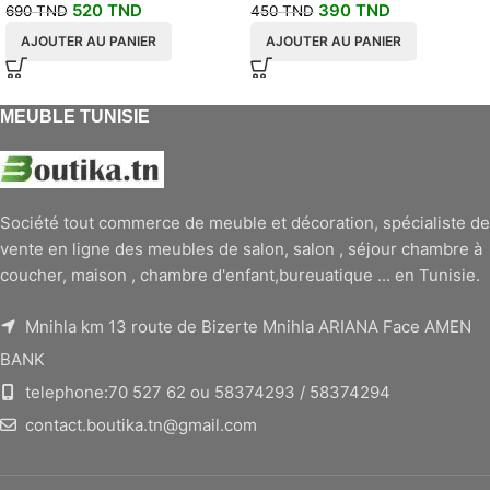
520
TND
390
TND
690
TND
450
TND
AJOUTER AU PANIER
AJOUTER AU PANIER
MEUBLE TUNISIE
Société tout commerce de meuble et décoration, spécialiste de
vente en ligne des meubles de salon, salon , séjour chambre à
coucher, maison , chambre d'enfant,bureuatique ... en Tunisie.
Mnihla km 13 route de Bizerte Mnihla ARIANA Face AMEN
BANK
telephone:70 527 62 ou 58374293 / 58374294
contact.boutika.tn@gmail.com