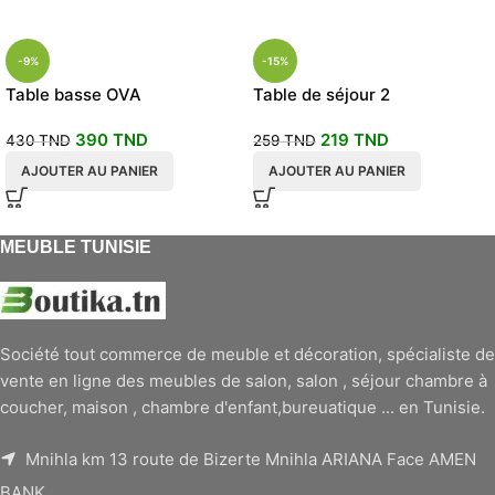
-9%
-15%
Table basse OVA
Table de séjour 2
compartiments
390
TND
219
TND
430
TND
259
TND
AJOUTER AU PANIER
AJOUTER AU PANIER
MEUBLE TUNISIE
Société tout commerce de meuble et décoration, spécialiste de
vente en ligne des meubles de salon, salon , séjour chambre à
coucher, maison , chambre d'enfant,bureuatique ... en Tunisie.
Mnihla km 13 route de Bizerte Mnihla ARIANA Face AMEN
BANK