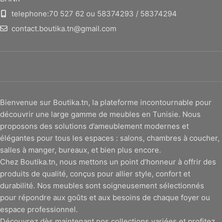
telephone:70 527 62 ou 58374293 / 58374294
contact.boutika.tn@gmail.com
Bienvenue sur Boutika.tn, la plateforme incontournable pour
découvrir une large gamme de meubles en Tunisie. Nous
proposons des solutions d’ameublement modernes et
élégantes pour tous les espaces : salons, chambres à coucher,
salles à manger, bureaux, et bien plus encore.
Chez Boutika.tn, nous mettons un point d’honneur à offrir des
produits de qualité, conçus pour allier style, confort et
durabilité. Nos meubles sont soigneusement sélectionnés
pour répondre aux goûts et aux besoins de chaque foyer ou
espace professionnel.
Découvrez dès maintenant nos collections variées et profitez