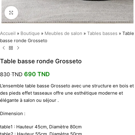
Agrandir
Accueil
»
Boutique
»
Meubles de salon
»
Tables basses
»
Table
basse ronde Grosseto
Table basse ronde Grosseto
690
TND
830
TND
L’ensemble table basse Grosseto avec une structure en bois et
des pieds effet tasseaux offre une esthétique moderne et
élégante à salon ou séjour .
Dimension :
table1 : Hauteur 45cm, Diamètre 80cm
table2 : Hauteur 55cm, Diamètre 50cm