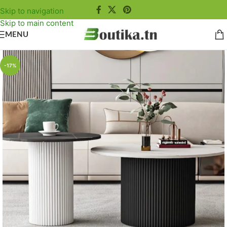
Skip to navigation
Skip to main content
MENU
-17%