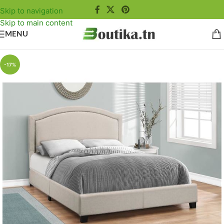
Skip to navigation
Skip to main content
MENU
-17%