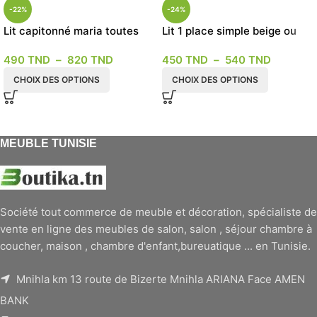
-22%
-24%
Lit capitonné maria toutes
Lit 1 place simple beige ou
les dimensions
blanc
490
TND
–
820
TND
450
TND
–
540
TND
CHOIX DES OPTIONS
CHOIX DES OPTIONS
MEUBLE TUNISIE
Société tout commerce de meuble et décoration, spécialiste de
vente en ligne des meubles de salon, salon , séjour chambre à
coucher, maison , chambre d'enfant,bureuatique ... en Tunisie.
Mnihla km 13 route de Bizerte Mnihla ARIANA Face AMEN
BANK