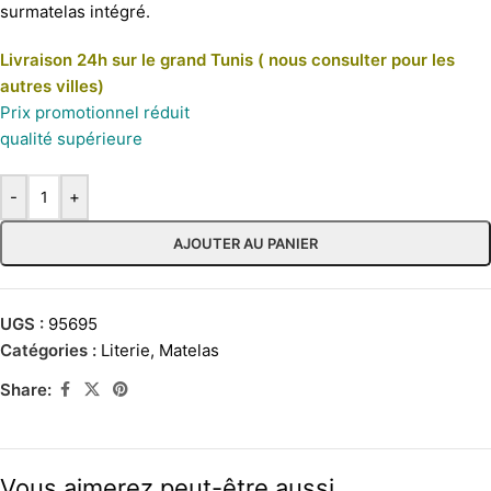
surmatelas intégré.
Livraison 24h sur le grand Tunis ( nous consulter pour les
autres villes)
Prix promotionnel réduit
qualité supérieure
-
+
AJOUTER AU PANIER
UGS :
95695
Catégories :
Literie
,
Matelas
Share:
Vous aimerez peut-être aussi…