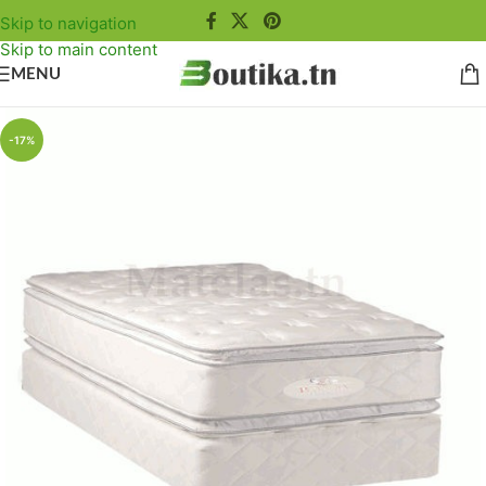
Skip to navigation
Skip to main content
MENU
-17%