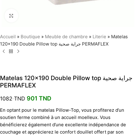
Agrandir
Accueil
»
Boutique
»
Meuble de chambre
»
Literie
»
Matelas
120×190 Double Pillow top جراية صحية PERMAFLEX
Matelas 120×190 Double Pillow top جراية صحية
PERMAFLEX
901
TND
1082
TND
En optant pour le matelas Pillow-Top, vous profiterez d’un
soutien ferme combiné à un accueil moelleux. Vous
bénéficierez également d’une excellente indépendance de
couchage et apprécierez le confort douillet offert par son