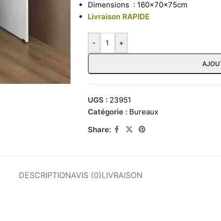
Dimensions : 160x70x75cm
Livraison RAPIDE
-
+
AJOU
UGS :
23951
Catégorie :
Bureaux
Share:
DESCRIPTION
AVIS (0)
LIVRAISON