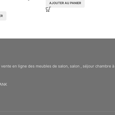
AJOUTER AU PANIER
ER
 vente en ligne des meubles de salon, salon , séjour chambre 
BANK