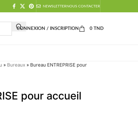
NEWSLETTER
NOUS CONTACTER
CONNEXION / INSCRIPTION
0
TND
u
»
Bureaux
»
Bureau ENTREPRISE pour
SE pour accueil