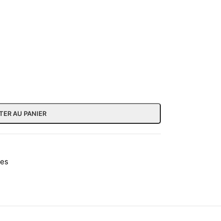
TER AU PANIER
des