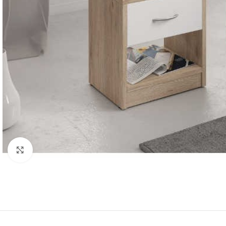
Agrandir