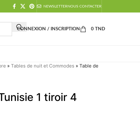
NEWSLETTER
NOUS CONTACTER
CONNEXION / INSCRIPTION
0
TND
bre
»
Tables de nuit et Commodes
»
Table de
unisie 1 tiroir 4