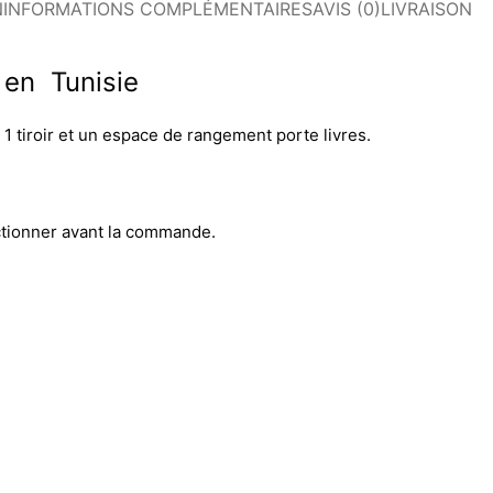
N
INFORMATIONS COMPLÉMENTAIRES
AVIS (0)
LIVRAISON
 en Tunisie
 tiroir et un espace de rangement porte livres.
ctionner avant la commande.