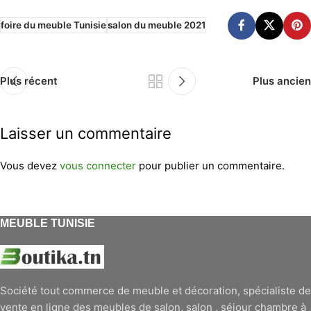
foire du meuble Tunisie
salon du meuble 2021
Plus récent
Plus ancien
Laisser un commentaire
Vous devez
vous connecter
pour publier un commentaire.
MEUBLE TUNISIE
Société tout commerce de meuble et décoration, spécialiste de
vente en ligne des meubles de salon, salon , séjour chambre à