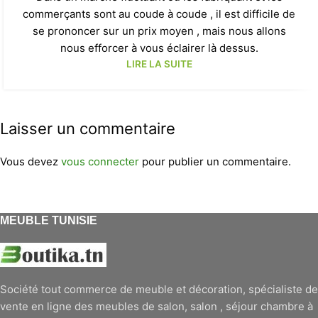
commerçants sont au coude à coude , il est difficile de
se prononcer sur un prix moyen , mais nous allons
nous efforcer à vous éclairer là dessus.
LIRE LA SUITE
Laisser un commentaire
Vous devez
vous connecter
pour publier un commentaire.
MEUBLE TUNISIE
Société tout commerce de meuble et décoration, spécialiste de
vente en ligne des meubles de salon, salon , séjour chambre à