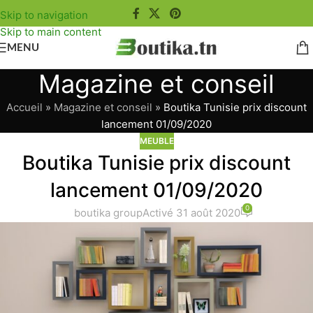
Skip to navigation
Skip to main content
MENU
Magazine et conseil
Accueil
»
Magazine et conseil
»
Boutika Tunisie prix discount
lancement 01/09/2020
MEUBLE
Boutika Tunisie prix discount
lancement 01/09/2020
0
boutika group
Activé 31 août 2020