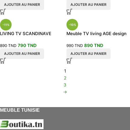
AJOUTER AU PANIER
AJOUTER AU PANIER
-11%
-10%
LIVING TV SCANDINAVE
Meuble TV living AGE design
BUILT
790
TND
890
TND
890
TND
990
TND
AJOUTER AU PANIER
AJOUTER AU PANIER
1
2
3
→
MEUBLE TUNISIE