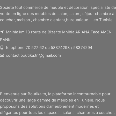
Société tout commerce de meuble et décoration, spécialiste de
vente en ligne des meubles de salon, salon , séjour chambre à
coucher, maison , chambre d'enfant,bureuatique ... en Tunisie.
Mnihla km 13 route de Bizerte Mnihla ARIANA Face AMEN
BANK
telephone:70 527 62 ou 58374293 / 58374294
contact.boutika.tn@gmail.com
Bienvenue sur Boutika.tn, la plateforme incontournable pour
découvrir une large gamme de meubles en Tunisie. Nous
proposons des solutions d’ameublement modernes et
élégantes pour tous les espaces : salons, chambres à coucher,