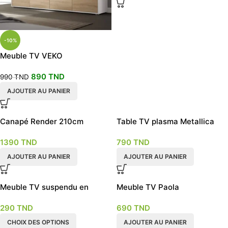
-10%
Meuble TV VEKO
890
TND
990
TND
AJOUTER AU PANIER
Canapé Render 210cm
Table TV plasma Metallica
1390
TND
790
TND
AJOUTER AU PANIER
AJOUTER AU PANIER
Meuble TV suspendu en
Meuble TV Paola
plusieurs coloris
290
TND
690
TND
CHOIX DES OPTIONS
AJOUTER AU PANIER