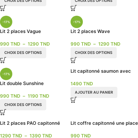
CHOIX DES OPTIONS
CHOIX DES OPTIONS
-17%
-17%
Lit 2 places Vague
Lit 2 places Wave
990
TND
–
1290
TND
990
TND
–
1290
TND
CHOIX DES OPTIONS
CHOIX DES OPTIONS
Lit capitonné saumon avec
-17%
pouf
Lit double Sunshine
1490
TND
AJOUTER AU PANIER
990
TND
–
1190
TND
CHOIX DES OPTIONS
Lit 2 places PAO capitonné
Lit coffre capitonné une place
grège
1290
TND
–
1390
TND
990
TND