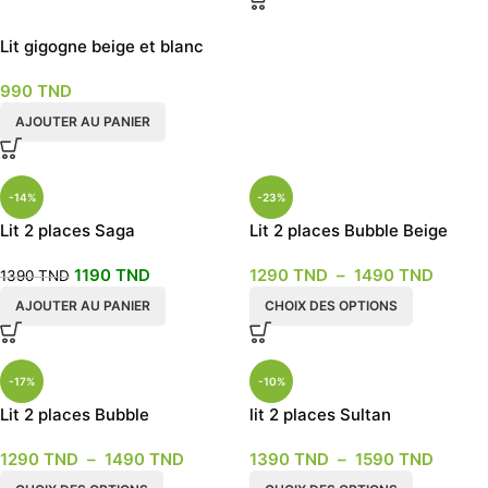
Lit gigogne beige et blanc
990
TND
AJOUTER AU PANIER
-14%
-23%
Lit 2 places Saga
Lit 2 places Bubble Beige
1190
TND
1290
TND
–
1490
TND
1390
TND
AJOUTER AU PANIER
CHOIX DES OPTIONS
-17%
-10%
Lit 2 places Bubble
lit 2 places Sultan
1290
TND
–
1490
TND
1390
TND
–
1590
TND