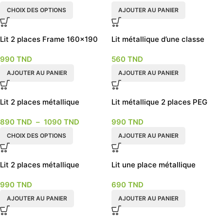
CHOIX DES OPTIONS
AJOUTER AU PANIER
Lit 2 places Frame 160×190
Lit métallique d’une classe
pour adultes et enfants
990
TND
560
TND
AJOUTER AU PANIER
AJOUTER AU PANIER
Lit 2 places métallique
Lit métallique 2 places PEG
modèle Store
890
TND
–
1090
TND
990
TND
CHOIX DES OPTIONS
AJOUTER AU PANIER
Lit 2 places métallique
Lit une place métallique
modèle grille
modèle grille
990
TND
690
TND
AJOUTER AU PANIER
AJOUTER AU PANIER