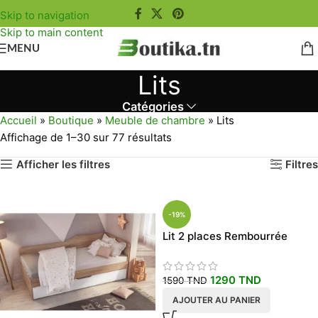
Skip to navigation
Skip to main content
MENU
Lits
Catégories
Accueil
»
Boutique
»
Meuble de chambre
»
Lits
Affichage de 1–30 sur 77 résultats
Afficher les filtres
Filtres
-19%
Lit 2 places Rembourrée
1290
TND
1590
TND
AJOUTER AU PANIER