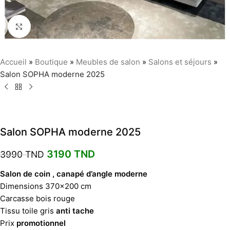
Agrandir
Accueil
»
Boutique
»
Meubles de salon
»
Salons et séjours
»
Salon SOPHA moderne 2025
Salon SOPHA moderne 2025
3190
TND
3990
TND
Salon de coin , canapé d’angle moderne
Dimensions 370×200 cm
Carcasse bois rouge
Tissu toile gris
anti tache
Prix
promotionnel