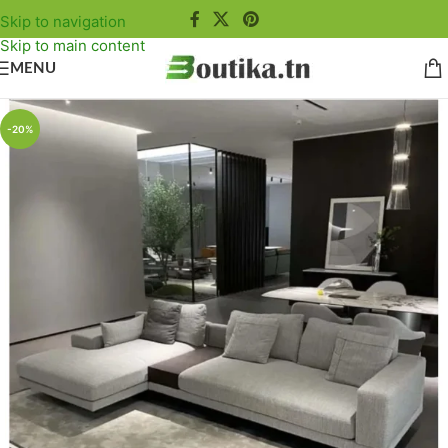
Skip to navigation
Skip to main content
MENU
-20%