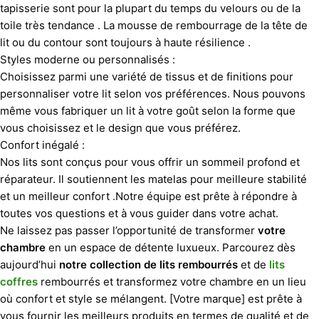
tapisserie sont pour la plupart du temps du velours ou de la
toile très tendance . La mousse de rembourrage de la tête de
lit ou du contour sont toujours à haute résilience .
Styles moderne ou personnalisés :
Choisissez parmi une variété de tissus et de finitions pour
personnaliser votre lit selon vos préférences. Nous pouvons
même vous fabriquer un lit à votre goût selon la forme que
vous choisissez et le design que vous préférez.
Confort inégalé :
Nos lits sont conçus pour vous offrir un sommeil profond et
réparateur. Il soutiennent les matelas pour meilleure stabilité
et un meilleur confort .Notre équipe est prête à répondre à
toutes vos questions et à vous guider dans votre achat.
Ne laissez pas passer l’opportunité de transformer
votre
chambre
en un espace de détente luxueux. Parcourez dès
aujourd’hui
notre collection de lits rembourrés
et de
lits
coffres
rembourrés et transformez votre chambre en un lieu
où confort et style se mélangent. [Votre marque] est prête à
vous fournir les meilleurs produits en termes de qualité et de