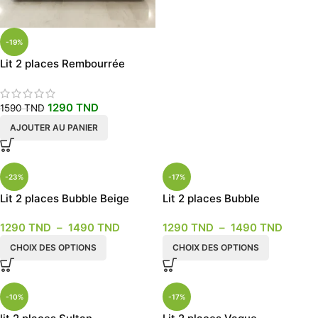
-19%
Lit 2 places Rembourrée
1290
TND
1590
TND
AJOUTER AU PANIER
-23%
-17%
Lit 2 places Bubble Beige
Lit 2 places Bubble
1290
TND
–
1490
TND
1290
TND
–
1490
TND
CHOIX DES OPTIONS
CHOIX DES OPTIONS
-10%
-17%