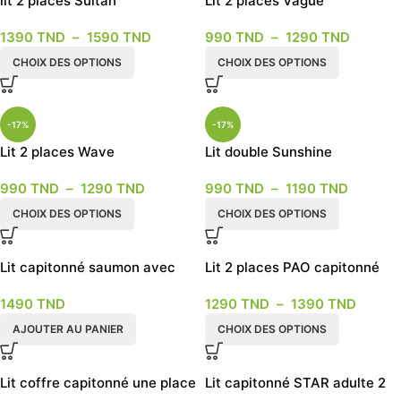
lit 2 places Sultan
Lit 2 places Vague
1390
TND
–
1590
TND
990
TND
–
1290
TND
CHOIX DES OPTIONS
CHOIX DES OPTIONS
-17%
-17%
Lit 2 places Wave
Lit double Sunshine
990
TND
–
1290
TND
990
TND
–
1190
TND
CHOIX DES OPTIONS
CHOIX DES OPTIONS
Lit capitonné saumon avec
Lit 2 places PAO capitonné
pouf
1490
TND
1290
TND
–
1390
TND
AJOUTER AU PANIER
CHOIX DES OPTIONS
Lit coffre capitonné une place
Lit capitonné STAR adulte 2