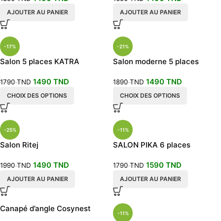
AJOUTER AU PANIER
AJOUTER AU PANIER
-17%
-21%
Salon 5 places KATRA
Salon moderne 5 places
1490
TND
1490
TND
1790
TND
1890
TND
CHOIX DES OPTIONS
CHOIX DES OPTIONS
-25%
-11%
Salon Ritej
SALON PIKA 6 places
1490
TND
1590
TND
1990
TND
1790
TND
AJOUTER AU PANIER
AJOUTER AU PANIER
Canapé d’angle Cosynest
-11%