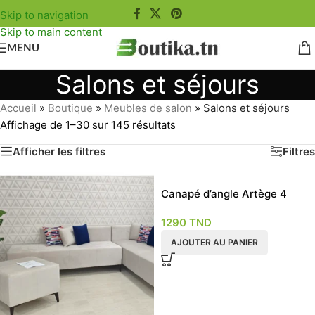
Skip to navigation
Skip to main content
MENU
Salons et séjours
Accueil
»
Boutique
»
Meubles de salon
»
Salons et séjours
Affichage de 1–30 sur 145 résultats
Afficher les filtres
Filtres
Canapé d’angle Artège 4
places
1290
TND
AJOUTER AU PANIER