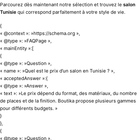
Parcourez dès maintenant notre sélection et trouvez le
salon
Tunisie
qui correspond parfaitement à votre style de vie.
{
« @context »: »https://schema.org »,
« @type »: »FAQPage »,
« mainEntity »:[
{
« @type »: »Question »,
« name »: »Quel est le prix d’un salon en Tunisie ? »,
« acceptedAnswer »:{
« @type »: »Answer »,
« text »: »Le prix dépend du format, des matériaux, du nombre
de places et de la finition. Boutika propose plusieurs gammes
pour différents budgets. »
}
},
{
« @type »: »Question »,