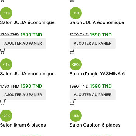
-11%
-11%
Salon JULIA économique
Salon JULIA économique
beige
couleur grise
1590
TND
1590
TND
1790
TND
1790
TND
AJOUTER AU PANIER
AJOUTER AU PANIER
-11%
-20%
Salon JULIA économique
Salon d’angle YASMINA 6
rouge bordeaux
places
1590
TND
1590
TND
1790
TND
1990
TND
AJOUTER AU PANIER
AJOUTER AU PANIER
-20%
-15%
Salon Ikram 6 places
Salon Capiton 6 places