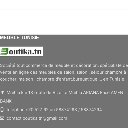
MEUBLE TUNISIE
Société tout commerce de meuble et décoration, spécialiste de
vente en ligne des meubles de salon, salon , séjour chambre à
coucher, maison , chambre d'enfant,bureuatique ... en Tunisie.
Mnihla km 13 route de Bizerte Mnihla ARIANA Face AMEN
BANK
telephone:70 527 62 ou 58374293 / 58374294
contact.boutika.tn@gmail.com