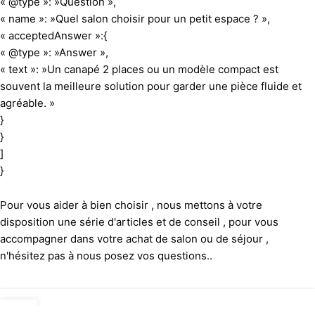
« @type »: »Question »,
« name »: »Quel salon choisir pour un petit espace ? »,
« acceptedAnswer »:{
« @type »: »Answer »,
« text »: »Un canapé 2 places ou un modèle compact est
souvent la meilleure solution pour garder une pièce fluide et
agréable. »
}
}
]
}
Pour vous aider à bien choisir , nous mettons à votre
disposition une série d'articles et de conseil , pour vous
accompagner dans votre achat de salon ou de séjour ,
n'hésitez pas à nous posez vos questions..
18