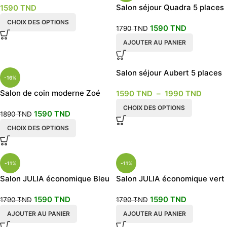
Salon séjour Quadra 5 places
1590
TND
CHOIX DES OPTIONS
1590
TND
1790
TND
AJOUTER AU PANIER
Salon séjour Aubert 5 places
-16%
Salon de coin moderne Zoé
1590
TND
–
1990
TND
CHOIX DES OPTIONS
1590
TND
1890
TND
CHOIX DES OPTIONS
-11%
-11%
Salon JULIA économique Bleu
Salon JULIA économique vert
roi
1590
TND
1590
TND
1790
TND
1790
TND
AJOUTER AU PANIER
AJOUTER AU PANIER