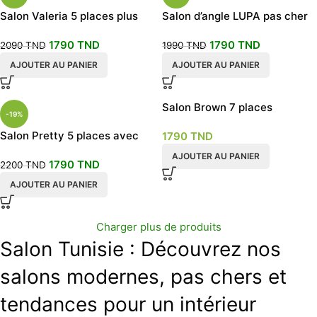
Salon Valeria 5 places plus
Salon d’angle LUPA pas cher
pouf
1790
TND
1790
TND
2090
TND
1990
TND
AJOUTER AU PANIER
AJOUTER AU PANIER
Salon Brown 7 places
-19%
Salon Pretty 5 places avec
1790
TND
pouf
AJOUTER AU PANIER
1790
TND
2200
TND
AJOUTER AU PANIER
Charger plus de produits
Salon Tunisie : Découvrez nos
salons modernes, pas chers et
tendances pour un intérieur