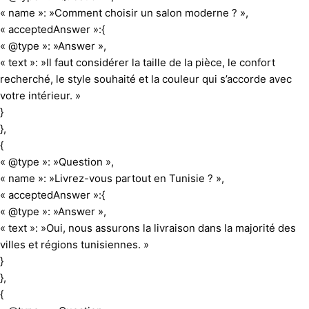
« name »: »Comment choisir un salon moderne ? »,
« acceptedAnswer »:{
« @type »: »Answer »,
« text »: »Il faut considérer la taille de la pièce, le confort
recherché, le style souhaité et la couleur qui s’accorde avec
votre intérieur. »
}
},
{
« @type »: »Question »,
« name »: »Livrez-vous partout en Tunisie ? »,
« acceptedAnswer »:{
« @type »: »Answer »,
« text »: »Oui, nous assurons la livraison dans la majorité des
villes et régions tunisiennes. »
}
},
{