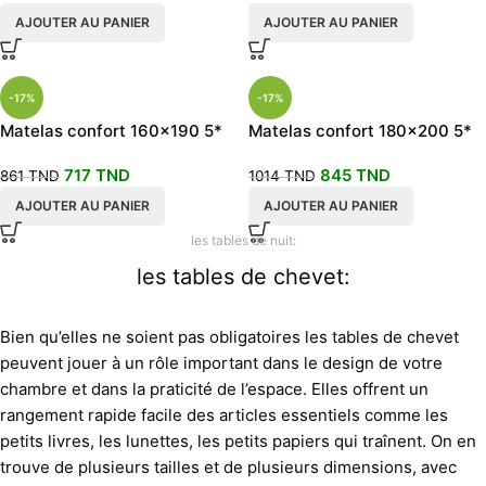
AJOUTER AU PANIER
AJOUTER AU PANIER
-17%
-17%
Matelas confort 160×190 5*
Matelas confort 180×200 5*
جراية صحية
جراية صحية
717
TND
845
TND
861
TND
1014
TND
AJOUTER AU PANIER
AJOUTER AU PANIER
les tables de nuit:
les tables de chevet:
Bien qu’elles ne soient pas obligatoires les tables de chevet
peuvent jouer à un rôle important dans le design de votre
chambre et dans la praticité de l’espace. Elles offrent un
rangement rapide facile des articles essentiels comme les
petits livres, les lunettes, les petits papiers qui traînent. On en
trouve de plusieurs tailles et de plusieurs dimensions, avec