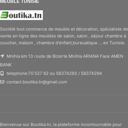
MEUBLE TUNISIE
Société tout commerce de meuble et décoration, spécialiste de
vente en ligne des meubles de salon, salon , séjour chambre à
coucher, maison , chambre d'enfant,bureuatique ... en Tunisie.
Mnihla km 13 route de Bizerte Mnihla ARIANA Face AMEN
BANK
telephone:70 527 62 ou 58374293 / 58374294
contact.boutika.tn@gmail.com
Bienvenue sur Boutika.tn, la plateforme incontournable pour