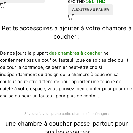
590
TND
690
TND
AJOUTER AU PANIER
Petits accessoires à ajouter à votre chambre à
coucher :
De nos jours la plupart
des chambres à coucher
ne
contiennent pas un pouf ou fauteuil ,que ce soit au pied du lit
ou pour la commode, ce dernier peut-être choisi
indépendamment du design de la chambre à coucher, sa
couleur peut-être différente pour apporter une touche de
gaieté à votre espace, vous pouvez même opter pour pour une
chaise ou pour un fauteuil pour plus de confort.
Si vous n'avez qu'une petite chambre à aménager :
une chambre à coucher passe-partout pour
tous les espaces: