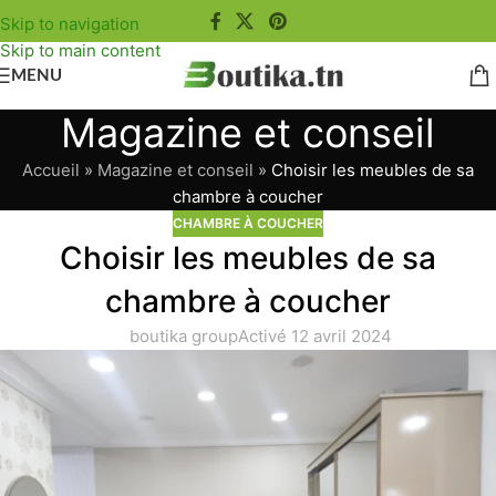
Skip to navigation
Skip to main content
MENU
Magazine et conseil
Accueil
»
Magazine et conseil
»
Choisir les meubles de sa
chambre à coucher
CHAMBRE À COUCHER
Choisir les meubles de sa
chambre à coucher
boutika group
Activé 12 avril 2024