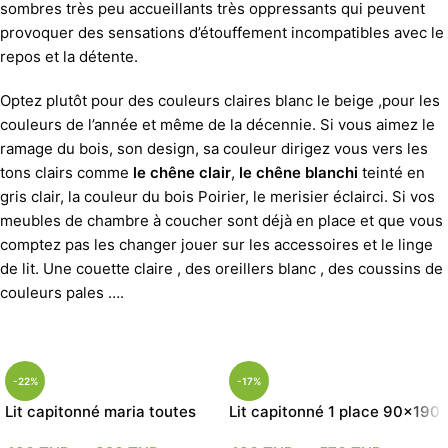
sombres très peu accueillants très oppressants qui peuvent
provoquer des sensations d’étouffement incompatibles avec le
repos et la détente.
Optez plutôt pour des couleurs claires blanc le beige ,pour les
couleurs de l’année et même de la décennie. Si vous aimez le
ramage du bois, son design, sa couleur dirigez vous vers les
tons clairs comme
le chêne clair
,
le chêne blanchi
teinté en
gris clair, la couleur du bois Poirier, le merisier éclairci. Si vos
meubles de chambre à coucher sont déjà en place et que vous
comptez pas les changer jouer sur les accessoires et le linge
de lit. Une couette claire , des oreillers blanc , des coussins de
couleurs pales ….
-22%
-17%
Lit capitonné maria toutes
Lit capitonné 1 place 90×190
les dimensions
et 120×190 4 couleurs