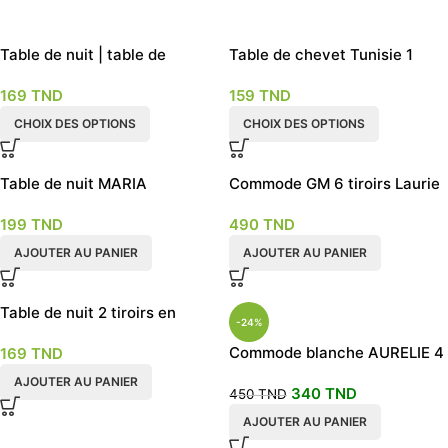
Table de nuit | table de
Table de chevet Tunisie 1
chevet 2 tiroirs
tiroir 4 couleurs
169
TND
159
TND
CHOIX DES OPTIONS
CHOIX DES OPTIONS
Table de nuit MARIA
Commode GM 6 tiroirs Laurie
scandinave
blanche
199
TND
490
TND
AJOUTER AU PANIER
AJOUTER AU PANIER
Table de nuit 2 tiroirs en
-24%
blanc
Commode blanche AURELIE 4
169
TND
tiroirs
AJOUTER AU PANIER
340
TND
450
TND
AJOUTER AU PANIER